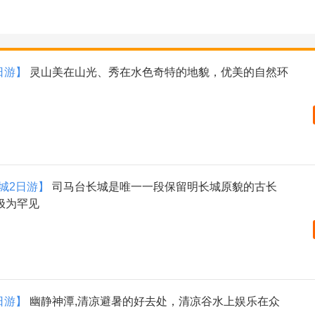
日游】
灵山美在山光、秀在水色奇特的地貌，优美的自然环
城2日游】
司马台长城是唯一一段保留明长城原貌的古长
极为罕见
日游】
幽静神潭,清凉避暑的好去处，清凉谷水上娱乐在众