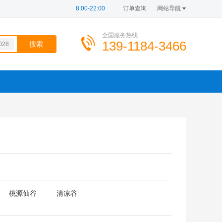
8:00-22:00
订单查询
网站导航
全国服务热线
139-1184-3466
028
869
206
723
100
320
267
899
桃源仙谷
清凉谷