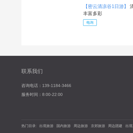
【密云清凉谷1日游】
丰富多彩
电询
联系我们
咨询电话：139-1184-3466
服务时间：8:00-22:00
热门目录:
出境旅游
国内旅游
周边旅游
京郊旅游
周边团建
出境