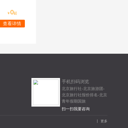
0
￥
起
查看详情
手机扫码浏览
北京旅行社-北京旅游团-
北京旅行社报价排名-北京
青年假期国旅
扫一扫我要咨询
更多