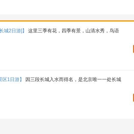
长城2日游]】
这里三季有花，四季有景，山清水秀，鸟语
景区1日游】
因三段长城入水而得名，是北京唯一一处长城