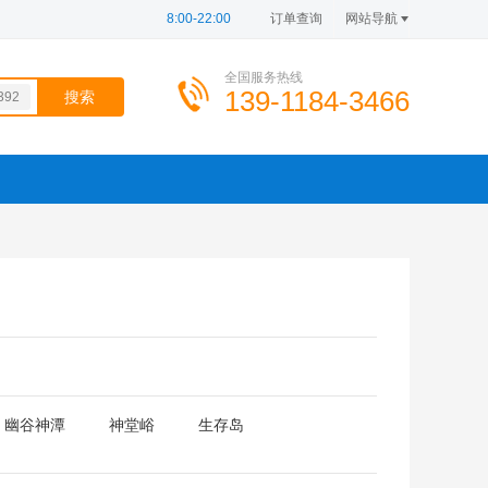
8:00-22:00
订单查询
网站导航
全国服务热线
139-1184-3466
392
100
494
307
100
726
567
100
幽谷神潭
神堂峪
生存岛