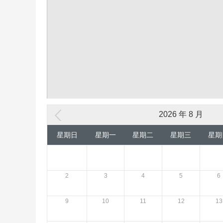
2026 年 8 月
星期日
星期一
星期二
星期三
星期
2
3
4
5
6
9
10
11
12
13