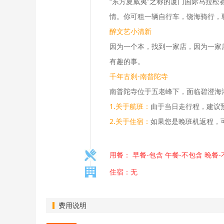
“东方夏威夷”之称的厦门国际马拉
情。你可租一辆自行车，饶海骑行，
醉文艺小清新
因为一个本，找到一家店，因为一家
有趣的事。
千年古刹-南普陀寺
南普陀寺位于五老峰下，面临碧澄海
1.关于航班：
由于当日走行程，建议
2.关于住宿：
如果您是晚班机返程，
用餐： 早餐-包含 午餐-不包含 晚餐
住宿：无
费用说明