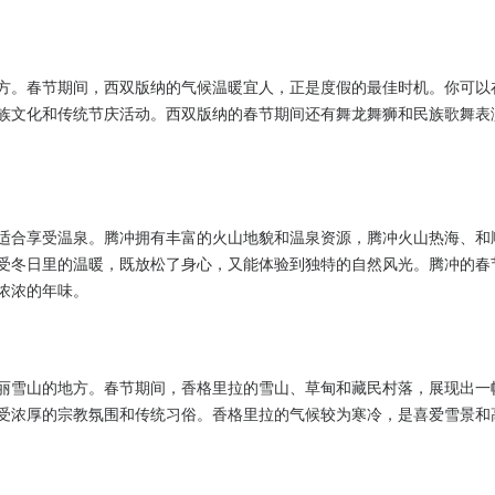
方。春节期间，西双版纳的气候温暖宜人，正是度假的最佳时机。你可以
族文化和传统节庆活动。西双版纳的春节期间还有舞龙舞狮和民族歌舞表
适合享受温泉。腾冲拥有丰富的火山地貌和温泉资源，腾冲火山热海、和
受冬日里的温暖，既放松了身心，又能体验到独特的自然风光。腾冲的春
浓浓的年味。
丽雪山的地方。春节期间，香格里拉的雪山、草甸和藏民村落，展现出一
受浓厚的宗教氛围和传统习俗。香格里拉的气候较为寒冷，是喜爱雪景和