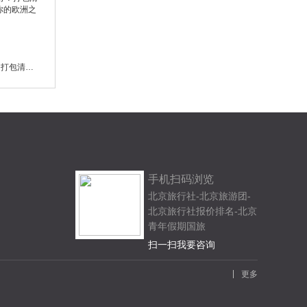
去欧洲旅游穿什么衣服好？打包清单和穿搭建议，轻松搞定你的欧洲之旅
手机扫码浏览
北京旅行社-北京旅游团-
北京旅行社报价排名-北京
青年假期国旅
扫一扫我要咨询
更多