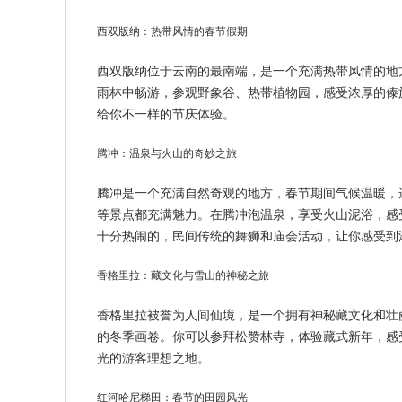
西双版纳：热带风情的春节假期
西双版纳位于云南的最南端，是一个充满热带风情的地
雨林中畅游，参观野象谷、热带植物园，感受浓厚的傣
给你不一样的节庆体验。
腾冲：温泉与火山的奇妙之旅
腾冲是一个充满自然奇观的地方，春节期间气候温暖，
等景点都充满魅力。在腾冲泡温泉，享受火山泥浴，感
十分热闹的，民间传统的舞狮和庙会活动，让你感受到
香格里拉：藏文化与雪山的神秘之旅
香格里拉被誉为人间仙境，是一个拥有神秘藏文化和壮
的冬季画卷。你可以参拜松赞林寺，体验藏式新年，感
光的游客理想之地。
红河哈尼梯田：春节的田园风光