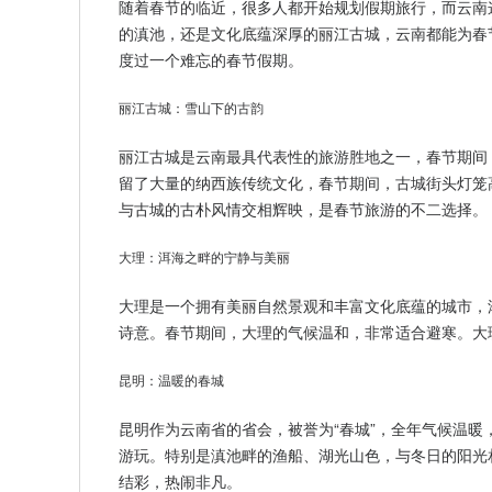
随着春节的临近，很多人都开始规划假期旅行，而云南
的滇池，还是文化底蕴深厚的丽江古城，云南都能为春
度过一个难忘的春节假期。
丽江古城：雪山下的古韵
丽江古城是云南最具代表性的旅游胜地之一，春节期间
留了大量的纳西族传统文化，春节期间，古城街头灯笼
与古城的古朴风情交相辉映，是春节旅游的不二选择。
大理：洱海之畔的宁静与美丽
大理是一个拥有美丽自然景观和丰富文化底蕴的城市，
诗意。春节期间，大理的气候温和，非常适合避寒。大
昆明：温暖的春城
昆明作为云南省的省会，被誉为“春城”，全年气候温
游玩。特别是滇池畔的渔船、湖光山色，与冬日的阳光
结彩，热闹非凡。