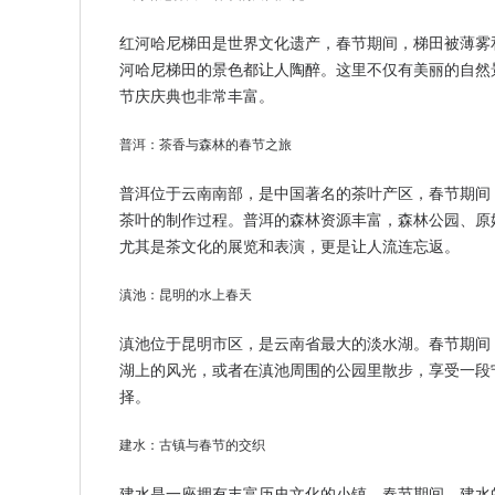
红河哈尼梯田是世界文化遗产，春节期间，梯田被薄雾
河哈尼梯田的景色都让人陶醉。这里不仅有美丽的自然
节庆庆典也非常丰富。
普洱：茶香与森林的春节之旅
普洱位于云南南部，是中国著名的茶叶产区，春节期间
茶叶的制作过程。普洱的森林资源丰富，森林公园、原
尤其是茶文化的展览和表演，更是让人流连忘返。
滇池：昆明的水上春天
滇池位于昆明市区，是云南省最大的淡水湖。春节期间
湖上的风光，或者在滇池周围的公园里散步，享受一段
择。
建水：古镇与春节的交织
建水是一座拥有丰富历史文化的小镇，春节期间，建水