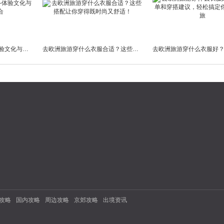
去欧洲旅游的好处——体验文化与自然的完美融合
去欧洲旅游穿什么衣服合适？这些搭配让你穿得既时尚又舒适！
攻略
国内攻略
周边攻略
京郊攻略
出境资讯