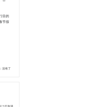
行目的
春节假
：没有了